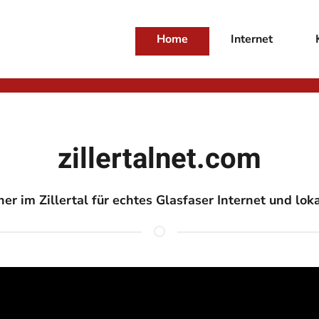
Home
Internet
zillertalnet.com
ner im Zillertal für echtes Glasfaser Internet und lo