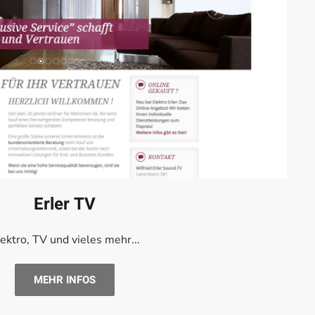
Erler TV
ektro, TV und vieles mehr...
MEHR INFOS