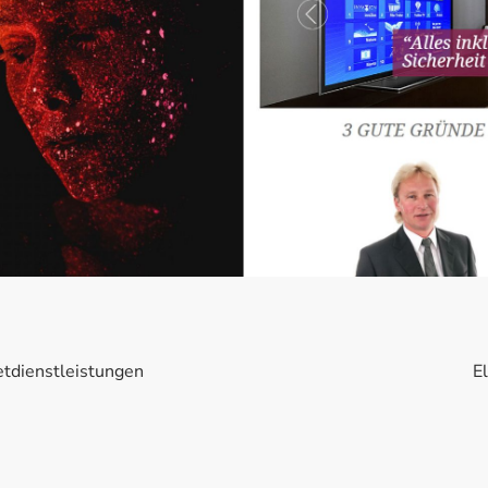
etdienstleistungen
El