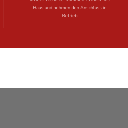
Haus und nehmen den Anschluss in
Betrieb