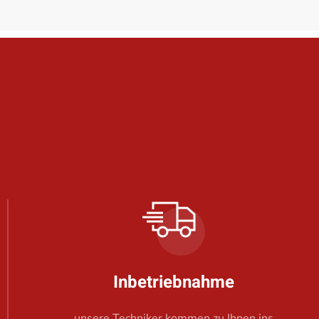
Inbetriebnahme
unsere Techniker kommen zu Ihnen ins