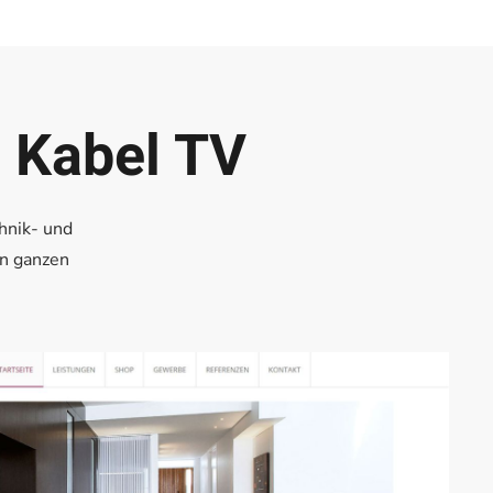
 Kabel TV
hnik- und
on ganzen