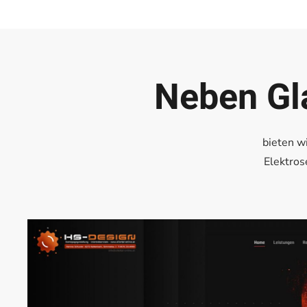
Neben Gl
bieten w
Elektros