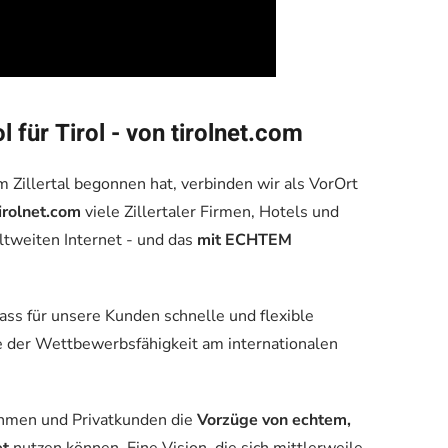
 für Tirol - von tirolnet.com
im Zillertal begonnen hat, verbinden wir als VorOrt
irolnet.com
viele Zillertaler Firmen, Hotels und
ltweiten Internet - und das
mit ECHTEM
ass für unsere Kunden schnelle und flexible
e der Wettbewerbsfähigkeit am internationalen
hmen und Privatkunden die
Vorzüge von echtem,