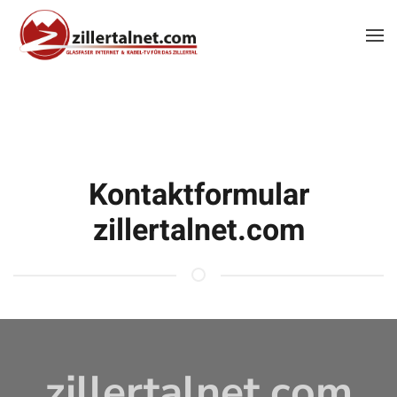
Zum Hauptinhalt springen
Kontaktformular
zillertalnet.com
zillertalnet.com