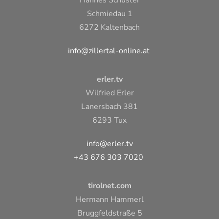
Hannes Schuster
Schmiedau 1
6272 Kaltenbach
info@zillertal-online.at
erler.tv
Wilfried Erler
Lanersbach 381
6293 Tux
info@erler.tv
+43 676 303 7020
tirolnet.com
Hermann Hammerl
Bruggfeldstraße 5